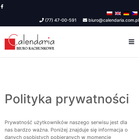
(77) 47-00-591
biuro@calendaria.com.pl
Polityka prywatności
Prywatność użytkowników naszego serwisu jest dla
nas bardzo ważna. Poniżej znajduje się informacja o
danych osobistych pobieranych w momencie