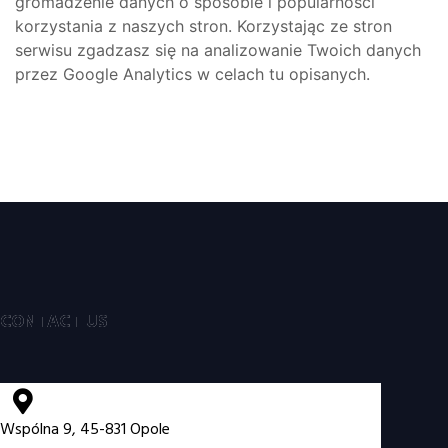
gromadzenie danych o sposobie i popularności
korzystania z naszych stron. Korzystając ze stron
serwisu zgadzasz się na analizowanie Twoich danych
przez Google Analytics w celach tu opisanych.
CONTACT US
Wspólna 9, 45-831 Opole