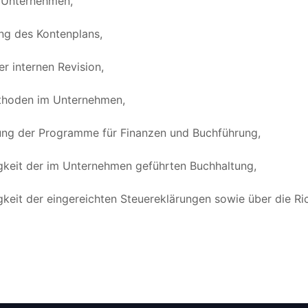
 Unternehmen,
ung des Kontenplans,
r internen Revision,
thoden im Unternehmen,
hrung der Programme für Finanzen und Buchführung,
igkeit der im Unternehmen geführten Buchhaltung,
gkeit der eingereichten Steuereklärungen sowie über die Ri