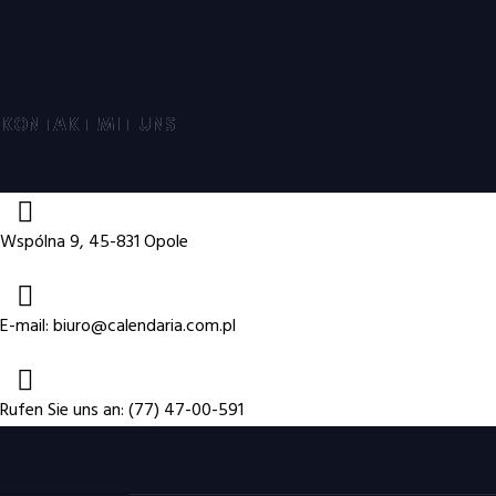
KONTAKT MIT UNS
Wspólna 9, 45-831 Opole
E-mail:
biuro@calendaria.com.pl
Rufen Sie uns an: (77) 47-00-591