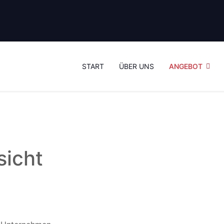
START
ÜBER UNS
ANGEBOT
sicht