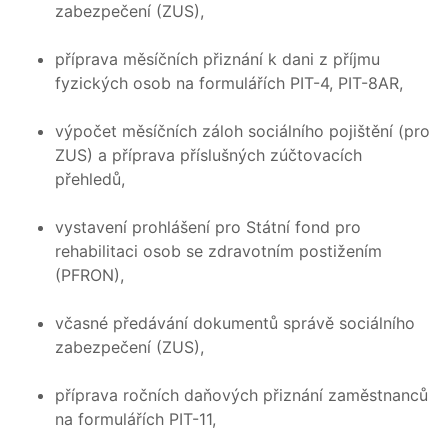
zabezpečení (ZUS),
příprava měsíčních přiznání k dani z příjmu
fyzických osob na formulářích PIT-4, PIT-8AR,
výpočet měsíčních záloh sociálního pojištění (pro
ZUS) a příprava příslušných zúčtovacích
přehledů,
vystavení prohlášení pro Státní fond pro
rehabilitaci osob se zdravotním postižením
(PFRON),
včasné předávání dokumentů správě sociálního
zabezpečení (ZUS),
příprava ročních daňových přiznání zaměstnanců
na formulářích PIT-11,