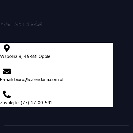
KONTAKT S NÁMI
Wspólna 9, 45-831 Opole
E-mail:
biuro@calendaria.com.pl
Zavolejte: (77) 47-00-591