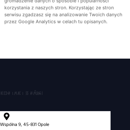
gromadzenie danych o sposobie i popularności
korzystania z naszych stron. Korzystając ze stron
serwisu zgadzasz się na analizowanie Twoich danych
przez Google Analytics w celach tu opisanych.
KONTAKT S NÁMI
Wspólna 9, 45-831 Opole